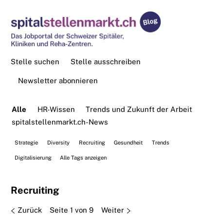
Stelle suchen
Stelle ausschreiben
Newsletter abonnieren
Alle
HR-Wissen
Trends und Zukunft der Arbeit
spitalstellenmarkt.ch-News
Strategie
Diversity
Recruiting
Gesundheit
Trends
Digitalisierung
Alle Tags anzeigen
Recruiting
Zurück
Seite 1 von 9
Weiter