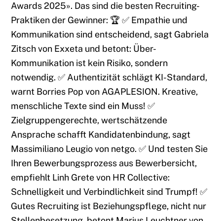
Awards 2025». Das sind die besten Recruiting-
Praktiken der Gewinner: 🏆 ✅ Empathie und
Kommunikation sind entscheidend, sagt Gabriela
Zitsch von Exxeta und betont: Über-
Kommunikation ist kein Risiko, sondern
notwendig. ✅ Authentizität schlägt KI-Standard,
warnt Borries Pop von AGAPLESION. Kreative,
menschliche Texte sind ein Muss! ✅
Zielgruppengerechte, wertschätzende
Ansprache schafft Kandidatenbindung, sagt
Massimiliano Leugio von netgo. ✅ Und testen Sie
Ihren Bewerbungsprozess aus Bewerbersicht,
empfiehlt Linh Grete von HR Collective:
Schnelligkeit und Verbindlichkeit sind Trumpf! ✅
Gutes Recruiting ist Beziehungspflege, nicht nur
Stellenbesetzung, betont Marius Leuchtner von