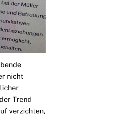
rbende
r nicht
licher
 der Trend
uf verzichten,