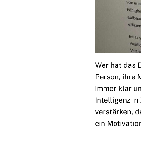
Wer hat das 
Person, ihre 
immer klar un
Intelligenz i
verstärken, d
ein Motivatio