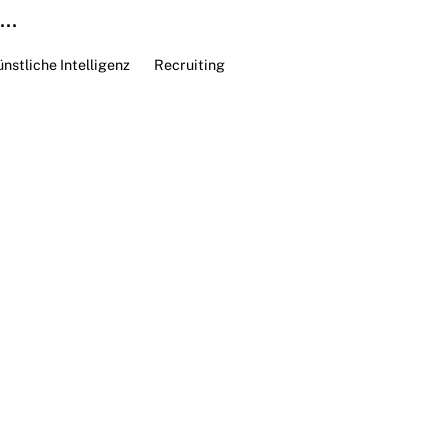
..
nstliche Intelligenz
Recruiting