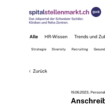
Alle
HR-Wissen
Trends und Zuk
Strategie
Diversity
Recruiting
Gesund
Zurück
19.06.2023
Personal
Anschreib