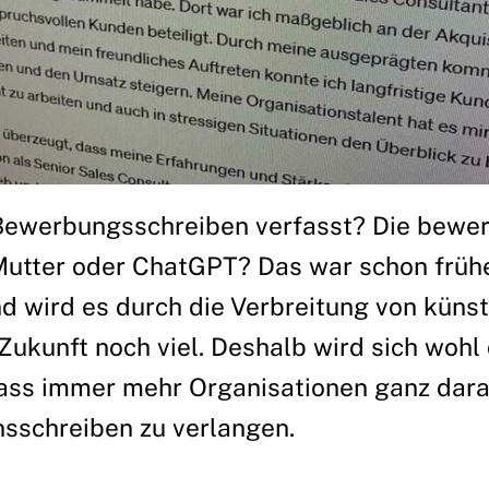
Bewerbungsschreiben verfasst? Die bewe
Mutter oder ChatGPT? Das war schon frühe
d wird es durch die Verbreitung von künst
n Zukunft noch viel. Deshalb wird sich wohl
ass immer mehr Organisationen ganz dara
nsschreiben zu verlangen.