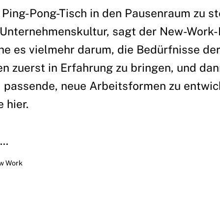
 Ping-Pong-Tisch in den Pausenraum zu ste
r Unternehmenskultur, sagt der New-Work-
e es vielmehr darum, die Bedürfnisse de
n zuerst in Erfahrung zu bringen, und dan
 passende, neue Arbeitsformen zu entwic
 hier.
..
w Work