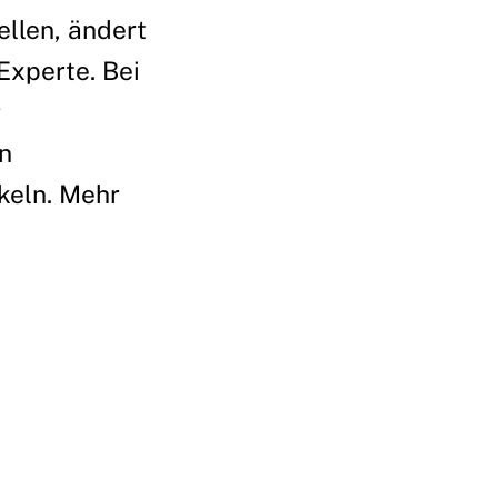
llen, ändert
Experte. Bei
r
n
keln. Mehr