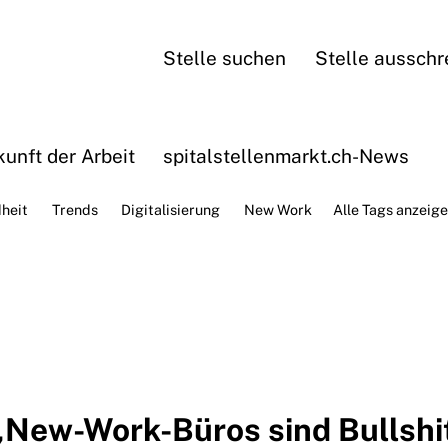
Stelle suchen
Stelle ausschr
unft der Arbeit
spitalstellenmarkt.ch-News
heit
Trends
Digitalisierung
New Work
Alle Tags anzeig
e
„New-Work-Büros sind Bullshi