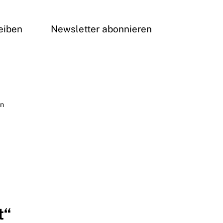
eiben
Newsletter abonnieren
en
t“