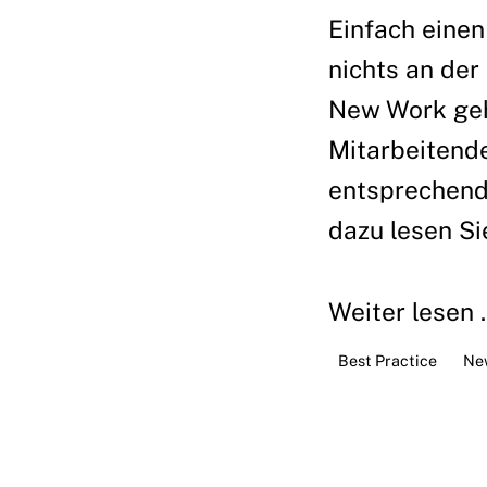
Einfach einen
nichts an de
New Work geh
Mitarbeitende
entsprechend
dazu lesen Sie
Weiter lesen ..
Best Practice
Ne