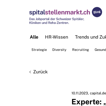
Alle
HR-Wissen
Trends und Zuk
Strategie
Diversity
Recruiting
Gesund
Zurück
10.11.2023
capital.d
Experte: 