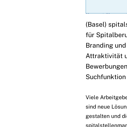
(Basel) spita
für Spitalber
Branding und 
Attraktivität
Bewerbungen. 
Suchfunktion 
Viele Arbeitgeb
sind neue Lösun
gestalten und di
spitalstellenmar