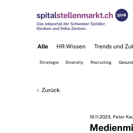
Alle
HR-Wissen
Trends und Zuk
Strategie
Diversity
Recruiting
Gesund
Zurück
16.11.2023
Peter Ka
Medienmit