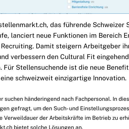
lstellenmarkt.ch, das führende Schweizer 
ufe, lanciert neue Funktionen im Bereich 
Recruiting. Damit steigern Arbeitgeber ih
 und verbessern den Cultural Fit eingehen
Für Stellensuchende ist die neue Benefit
eine schweizweit einzigartige Innovation.
er suchen händeringend nach Fachpersonal. In dies
gen gefragt, um den Such- und Einstellungsprozess
e Verweildauer der Arbeitskräfte im Betrieb zu erh
kt.ch bietet solche Lösungen an.