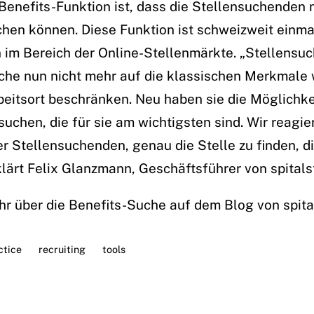
Benefits-Funktion ist, dass die Stellensuchenden 
chen können. Diese Funktion ist schweizweit einma
n im Bereich der Online-Stellenmärkte. „Stellens
uche nun nicht mehr auf die klassischen Merkmale 
eitsort beschränken. Neu haben sie die Möglichkei
suchen, die für sie am wichtigsten sind. Wir reagie
r Stellensuchenden, genau die Stelle zu finden, di
klärt Felix Glanzmann, Geschäftsführer von spitals
hr über die Benefits-Suche auf dem Blog von spita
ctice
recruiting
tools