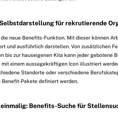
 Selbstdarstellung für rekrutierende Or
t die neue Benefits-Funktion. Mit dieser können Ar
iert und ausführlich darstellen. Von zusätzlichen Fe
n bis zur hauseigenen Kita kann jeder gebotene Be
mit einem aussagekräftigen Icon illustriert werden
chiedene Standorte oder verschiedene Berufskate
 Benefit-Pakete definiert werden.
einmalig: Benefits-Suche für Stellens