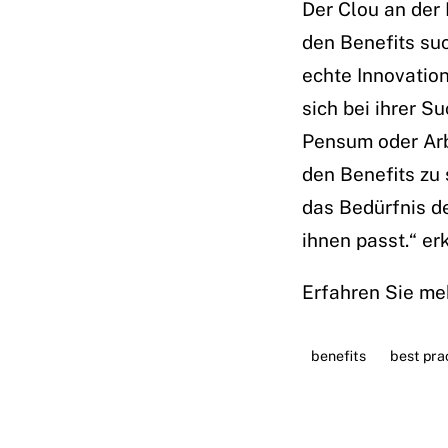
Der Clou an der 
den Benefits su
echte Innovatio
sich bei ihrer S
Pensum oder Arb
den Benefits zu 
das Bedürfnis de
ihnen passt.“ er
Erfahren Sie me
benefits
best pra