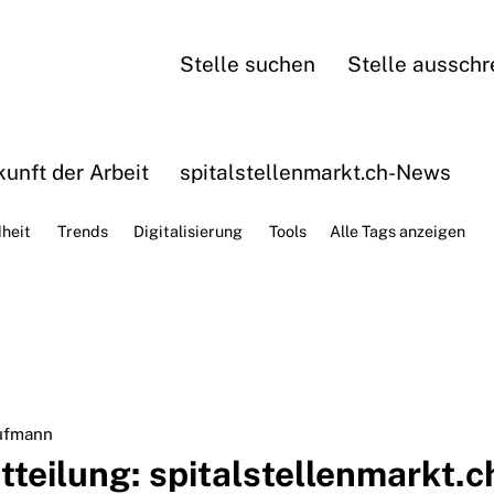
Stelle suchen
Stelle ausschr
unft der Arbeit
spitalstellenmarkt.ch-News
heit
Trends
Digitalisierung
Tools
Alle Tags anzeigen
ufmann
teilung: spitalstellenmarkt.ch