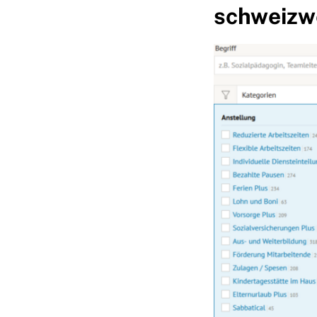
schweizwe