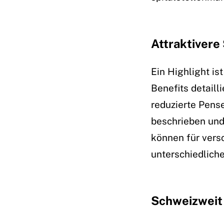
Attraktivere
Ein Highlight is
Benefits detaill
reduzierte Pense
beschrieben und 
können für vers
unterschiedliche
Schweizweit 