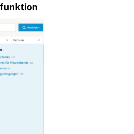
hfunktion