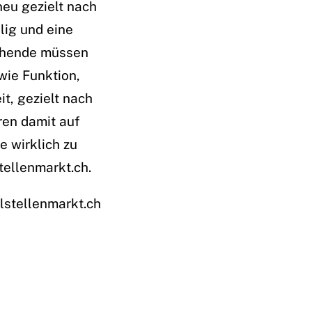
neu gezielt nach
lig und eine
uchende müssen
wie Funktion,
t, gezielt nach
ren damit auf
e wirklich zu
tellenmarkt.ch.
lstellenmarkt.ch