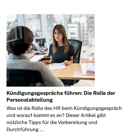
Kündigungsgespräche führen: Die Rolle der
Personalabteilung
Was ist die Rolle des HR beim Kündigungsgespräch
und worauf kommt es an? Dieser Artikel gibt
nützliche Tipps für die Vorbereitung und
Durchführung ...