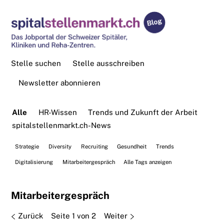
Stelle suchen
Stelle ausschreiben
Newsletter abonnieren
Alle
HR-Wissen
Trends und Zukunft der Arbeit
spitalstellenmarkt.ch-News
Strategie
Diversity
Recruiting
Gesundheit
Trends
Digitalisierung
Mitarbeitergespräch
Alle Tags anzeigen
Mitarbeitergespräch
Zurück
Seite 1 von 2
Weiter