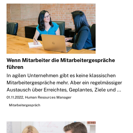
Wenn Mitarbeiter die Mitarbeitergespräche
führen
In agilen Unternehmen gibt es keine klassischen
Mitarbeitergespräche mehr. Aber ein regelmässiger
Austausch über Erreichtes, Geplantes, Ziele und ...
01.11.2022
Human Resources Manager
Mitarbeitergespräch