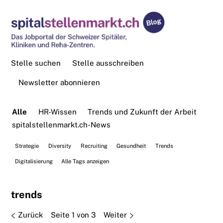
Stelle suchen
Stelle ausschreiben
Newsletter abonnieren
Alle
HR-Wissen
Trends und Zukunft der Arbeit
spitalstellenmarkt.ch-News
Strategie
Diversity
Recruiting
Gesundheit
Trends
Digitalisierung
Alle Tags anzeigen
trends
Zurück
Seite 1 von 3
Weiter