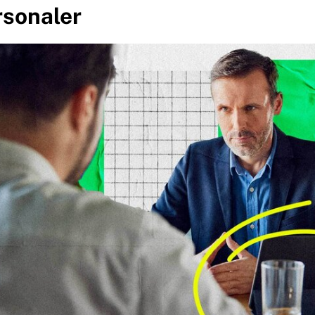
rsonaler