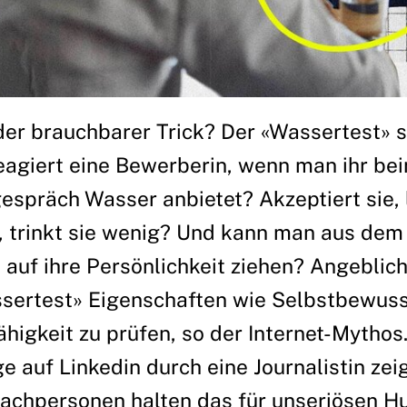
er brauchbarer Trick? Der «Wassertest» s
eagiert eine Bewerberin, wenn man ihr be
präch Wasser anbietet? Akzeptiert sie, l
el, trinkt sie wenig? Und kann man aus dem
auf ihre Persönlichkeit ziehen? Angeblic
sertest» Eigenschaften wie Selbstbewuss
igkeit zu prüfen, so der Internet-Mythos.
e auf Linkedin durch eine Journalistin zeig
achpersonen halten das für unseriösen H