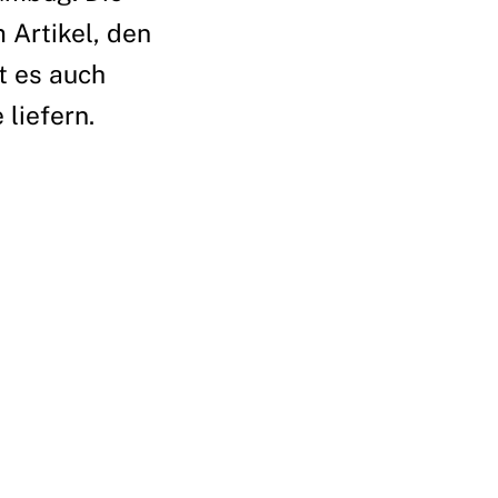
 Artikel, den
t es auch
liefern.