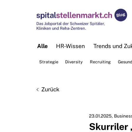
Alle
HR-Wissen
Trends und Zuk
Strategie
Diversity
Recruiting
Gesund
Zurück
23.01.2025
Business
Skurriler