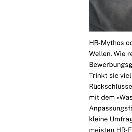
HR-Mythos od
Wellen. Wie r
Bewerbungsges
Trinkt sie vi
Rückschlüsse 
mit dem «Was
Anpassungsfäh
kleine Umfrag
meisten HR-F