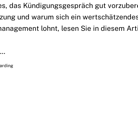
 es, das Kündigungsgespräch gut vorzubere
tzung und warum sich ein wertschätzende
nagement lohnt, lesen Sie in diesem Arti
..
arding