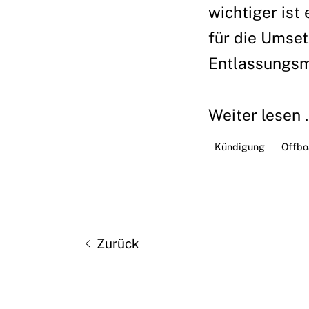
wichtiger ist
für die Umse
Entlassungsma
Weiter lesen ..
Kündigung
Offbo
Zurück