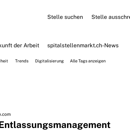
Stelle suchen
Stelle ausschr
unft der Arbeit
spitalstellenmarkt.ch-News
heit
Trends
Digitalisierung
Alle Tags anzeigen
e.com
r Entlassungsmanagement