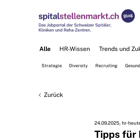
Alle
HR-Wissen
Trends und Zuk
Strategie
Diversity
Recruiting
Gesund
Zurück
24.09.2025
hr-heut
Tipps fü