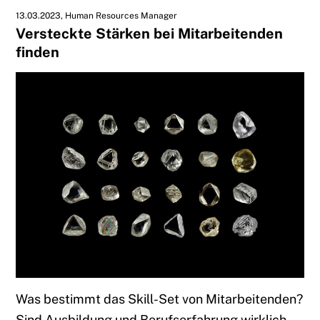
13.03.2023
Human Resources Manager
Versteckte Stärken bei Mitarbeitenden
finden
Was bestimmt das Skill-Set von Mitarbeitenden?
Sind Ausbildung und Berufserfahrung wirklich