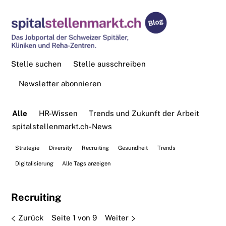
Stelle suchen
Stelle ausschreiben
Newsletter abonnieren
Alle
HR-Wissen
Trends und Zukunft der Arbeit
spitalstellenmarkt.ch-News
Strategie
Diversity
Recruiting
Gesundheit
Trends
Digitalisierung
Alle Tags anzeigen
Recruiting
Zurück
Seite 1 von 9
Weiter