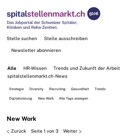
Stelle suchen
Stelle ausschreiben
Newsletter abonnieren
Alle
HR-Wissen
Trends und Zukunft der Arbeit
spitalstellenmarkt.ch-News
Strategie
Diversity
Recruiting
Gesundheit
Trends
Digitalisierung
New Work
Alle Tags anzeigen
New Work
Zurück
Seite 1 von 3
Weiter