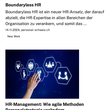
Boundaryless HR
Boundaryless HR ist ein neuer HR-Ansatz, der darauf
abzielt, die HR-Expertise in allen Bereichen der
Organisation zu verankern, und somit das ...
14.11.2024
personal-schweiz.ch
New Work
HR-Management: Wie agile Methoden
Personalstrategie verändern